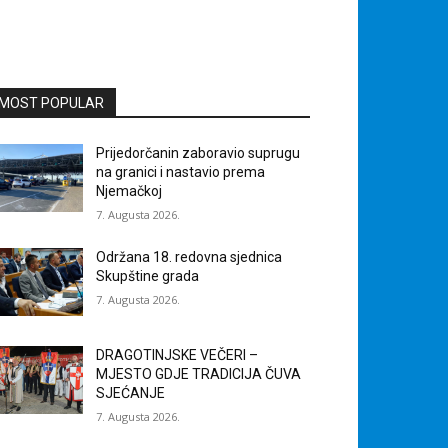
MOST POPULAR
Prijedorčanin zaboravio suprugu
na granici i nastavio prema
Njemačkoj
7. Augusta 2026.
Održana 18. redovna sjednica
Skupštine grada
7. Augusta 2026.
DRAGOTINJSKE VEČERI –
MJESTO GDJE TRADICIJA ČUVA
SJEĆANJE
7. Augusta 2026.