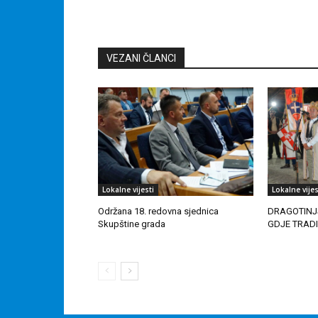
VEZANI ČLANCI
Lokalne vijesti
Lokalne vijes
Održana 18. redovna sjednica
DRAGOTINJ
Skupštine grada
GDJE TRAD