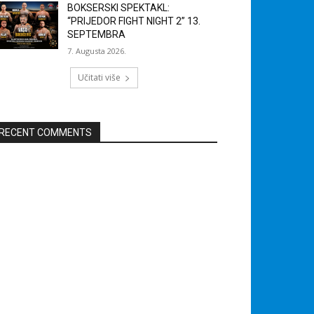
BOKSERSKI SPEKTAKL:
“PRIJEDOR FIGHT NIGHT 2” 13.
SEPTEMBRA
7. Augusta 2026.
Učitati više
RECENT COMMENTS