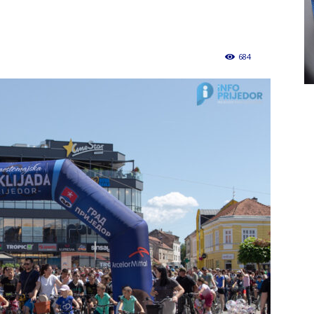
684
0