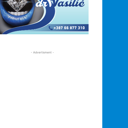
- Advertisment -