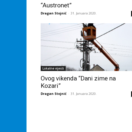
“Austronet”
Dragan Stojnić
-
31. Januara 2020.
Lokalne vijesti
Ovog vikenda “Dani zime na
Kozari”
Dragan Stojnić
-
31. Januara 2020.