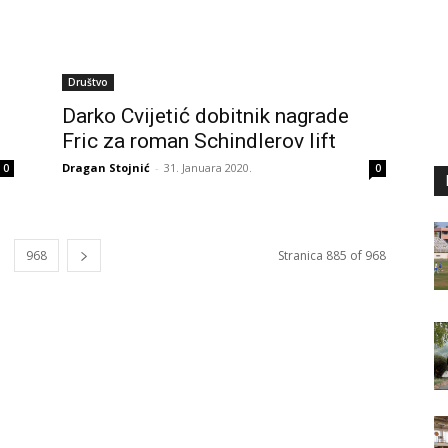
Društvo
Darko Cvijetić dobitnik nagrade
Fric za roman Schindlerov lift
Dragan Stojnić
-
31. Januara 2020.
0
0
968
Stranica 885 of 968