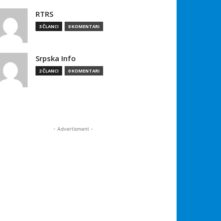
RTRS
3 ČLANCI
0 KOMENTARI
Srpska Info
2 ČLANCI
0 KOMENTARI
- Advertisment -