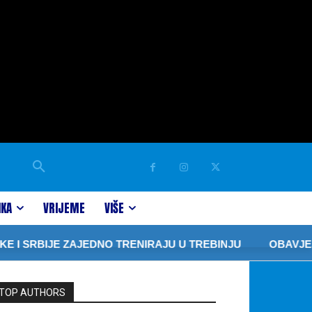
IKA
VRIJEME
VIŠE
 SRBIJE ZAJEDNO TRENIRAJU U TREBINJU
OBAVJEŠTENJ
TOP AUTHORS