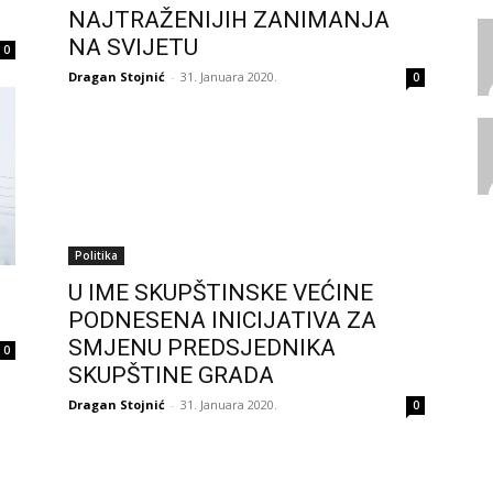
NAJTRAŽENIJIH ZANIMANJA
NA SVIJETU
0
Dragan Stojnić
-
31. Januara 2020.
0
Politika
U IME SKUPŠTINSKE VEĆINE
PODNESENA INICIJATIVA ZA
SMJENU PREDSJEDNIKA
0
SKUPŠTINE GRADA
Dragan Stojnić
-
31. Januara 2020.
0