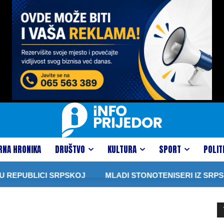
RNA HRONIKA
DRUŠTVO
KULTURA
SPORT
POLIT
EPUBLICI SRPSKOJ
MLADI STONOTENISERI IZ SRPSKE I