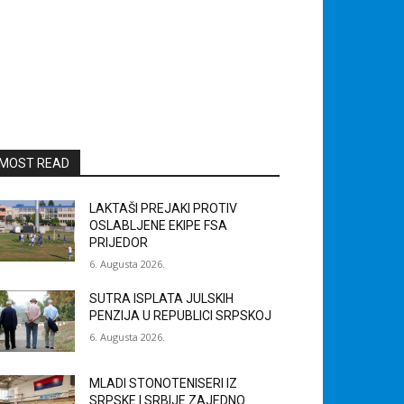
MOST READ
LAKTAŠI PREJAKI PROTIV
OSLABLJENE EKIPE FSA
PRIJEDOR
6. Augusta 2026.
SUTRA ISPLATA JULSKIH
PENZIJA U REPUBLICI SRPSKOJ
6. Augusta 2026.
MLADI STONOTENISERI IZ
SRPSKE I SRBIJE ZAJEDNO