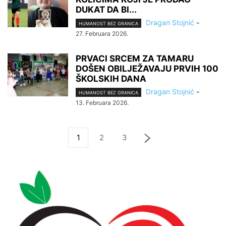
DUKAT DA BI...
Dragan Stojnić
-
HUMANOST BEZ GRANICA
27. Februara 2026.
PRVACI SRCEM ZA TAMARU
DOŠEN OBILJEŽAVAJU PRVIH 100
ŠKOLSKIH DANA
Dragan Stojnić
-
HUMANOST BEZ GRANICA
13. Februara 2026.
1
2
3