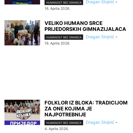
Dragan Stojnić
-
HUMANOST BEZ GRANICA
16. Aprila 2026.
VELIKO HUMANO SRCE
PRIJEDORSKIH GIMNAZIJALACA
Dragan Stojnić
-
HUMANOST BEZ GRANICA
16. Aprila 2026.
FOLKLOR IZ BLOKA: TRADICIJOM
ZA ONE KOJIMA JE
NAJPOTREBNIJE
Dragan Stojnić
-
HUMANOST BEZ GRANICA
4. Aprila 2026.