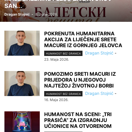
SAN...
Dragan Stojnić
-
8. Juna 2026.
POKRENUTA HUMANITARNA
AKCIJA ZA LIJEČENJE SRETE
MACURE IZ GORNJEG JELOVCA
Dragan Stojnić
-
HUMANOST BEZ GRANICA
23. Maja 2026.
POMOZIMO SRETI MACURI IZ
PRIJEDORA U NJEGOVOJ
NAJTEŽOJ ŽIVOTNOJ BORBI
Dragan Stojnić
-
HUMANOST BEZ GRANICA
16. Maja 2026.
HUMANOST NA SCENI: „TRI
PRASIĆA“ ZA IZGRADNJU
UČIONICE NA OTVORENOM