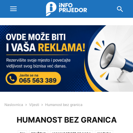
Naslovnica
Vijesti
Humanost bez granica
HUMANOST BEZ GRANICA