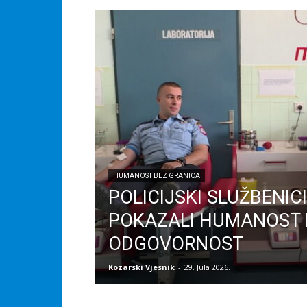
HUMANOST BEZ GRANICA
POLICIJSKI SLUŽBENIC
POKAZALI HUMANOST 
ODGOVORNOST
Kozarski Vjesnik
-
29. Jula 2026.