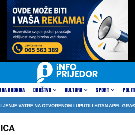
RNA HRONIKA
DRUŠTVO
KULTURA
SPORT
POLIT
E VATRE NA OTVORENOM I UPUTILI HITAN APEL GRAĐANIM
ICA