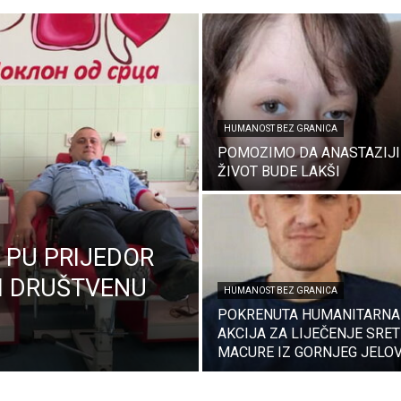
HUMANOST BEZ GRANICA
POMOZIMO DA ANASTAZIJ
ŽIVOT BUDE LAKŠI
I PU PRIJEDOR
I DRUŠTVENU
HUMANOST BEZ GRANICA
POKRENUTA HUMANITARNA
AKCIJA ZA LIJEČENJE SRET
MACURE IZ GORNJEG JELO