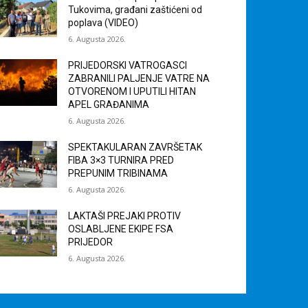
Tukovima, građani zaštićeni od
poplava (VIDEO)
6. Augusta 2026.
PRIJEDORSKI VATROGASCI
ZABRANILI PALJENJE VATRE NA
OTVORENOM I UPUTILI HITAN
APEL GRAĐANIMA
6. Augusta 2026.
SPEKTAKULARAN ZAVRŠETAK
FIBA 3×3 TURNIRA PRED
PREPUNIM TRIBINAMA
6. Augusta 2026.
LAKTAŠI PREJAKI PROTIV
OSLABLJENE EKIPE FSA
PRIJEDOR
6. Augusta 2026.