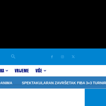
IKA
VRIJEME
VIŠE
A
SPEKTAKULARAN ZAVRŠETAK FIBA 3×3 TURNIRA PR