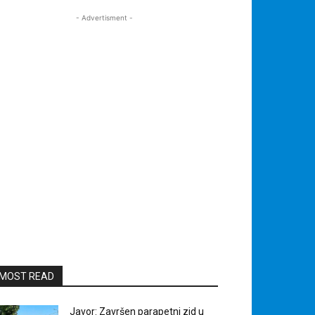
- Advertisment -
MOST READ
Javor: Završen parapetni zid u