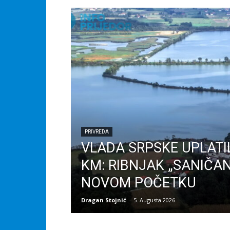
PRIVREDA
VLADA SRPSKE UPLATIL
KM: RIBNJAK „SANIČAN
NOVOM POČETKU
Dragan Stojnić
-
5. Augusta 2026.