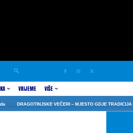
IKA
VRIJEME
VIŠE
RAGOTINJSKE VEČERI – MJESTO GDJE TRADICIJA ČUVA SJ