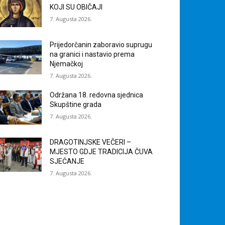
KOJI SU OBIČAJI
7. Augusta 2026.
Prijedorčanin zaboravio suprugu
na granici i nastavio prema
Njemačkoj
7. Augusta 2026.
Održana 18. redovna sjednica
Skupštine grada
7. Augusta 2026.
DRAGOTINJSKE VEČERI –
MJESTO GDJE TRADICIJA ČUVA
SJEĆANJE
7. Augusta 2026.