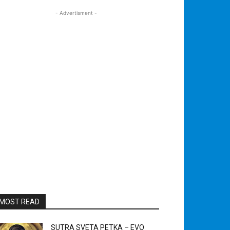
- Advertisment -
MOST READ
SUTRA SVETA PETKA – EVO