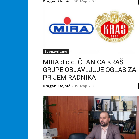
Dragan Stojnić
-
30. Maja 2026.
Sponzorisano
MIRA d.o.o. ČLANICA KRAŠ
GRUPE OBJAVLJUJE OGLAS ZA
PRIJEM RADNIKA
Dragan Stojnić
-
19. Maja 2026.