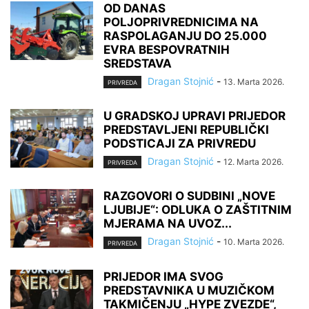
OD DANAS
POLJOPRIVREDNICIMA NA
RASPOLAGANJU DO 25.000
EVRA BESPOVRATNIH
SREDSTAVA
Dragan Stojnić
-
13. Marta 2026.
PRIVREDA
U GRADSKOJ UPRAVI PRIJEDOR
PREDSTAVLJENI REPUBLIČKI
PODSTICAJI ZA PRIVREDU
Dragan Stojnić
-
12. Marta 2026.
PRIVREDA
RAZGOVORI O SUDBINI „NOVE
LJUBIJE“: ODLUKA O ZAŠTITNIM
MJERAMA NA UVOZ...
Dragan Stojnić
-
10. Marta 2026.
PRIVREDA
PRIJEDOR IMA SVOG
PREDSTAVNIKA U MUZIČKOM
TAKMIČENJU „HYPE ZVEZDE“,