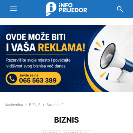
Naslovnica
BIZNIS
Stranica 2
BIZNIS