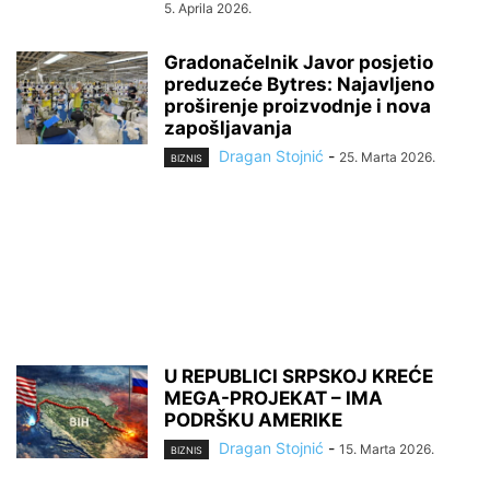
5. Aprila 2026.
Gradonačelnik Javor posjetio
preduzeće Bytres: Najavljeno
proširenje proizvodnje i nova
zapošljavanja
Dragan Stojnić
-
25. Marta 2026.
BIZNIS
U REPUBLICI SRPSKOJ KREĆE
MEGA-PROJEKAT – IMA
PODRŠKU AMERIKE
Dragan Stojnić
-
15. Marta 2026.
BIZNIS