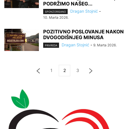
PODRŽIMO NAŠEG...
Dragan Stojnić
-
SPONZORISANO
10. Marta 2026.
POZITIVNO POSLOVANJE NAKON
DVOGODIŠNJEG MINUSA
Dragan Stojnić
-
9. Marta 2026.
PRIVREDA
1
2
3