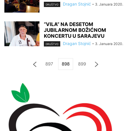
Dragan Stojnić
-
3. Januara 2020.
DRUŠTVO
“VILA” NA DESETOM
JUBILARNOM BOŽIĆNOM
KONCERTU U SARAJEVU
Dragan Stojnić
-
3. Januara 2020.
DRUŠTVO
897
898
899