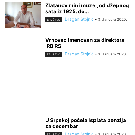
Zlatanov mini muzej, od džepnog
sata iz 1925. do...
Dragan Stojnić
-
3. Januara 2020.
DRUŠTVO
Vrhovac imenovan za direktora
IRB RS
Dragan Stojnić
-
3. Januara 2020.
DRUŠTVO
U Srpskoj počela isplata penzija
za decembar
Dragan Stojnić
-
3. Januara 2020.
DRUŠTVO