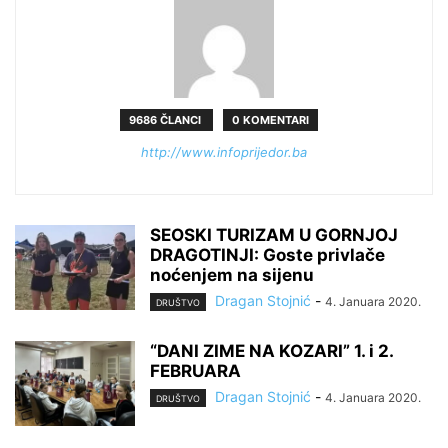
9686 ČLANCI
0 KOMENTARI
http://www.infoprijedor.ba
SEOSKI TURIZAM U GORNJOJ
DRAGOTINJI: Goste privlače
noćenjem na sijenu
Dragan Stojnić
-
4. Januara 2020.
DRUŠTVO
“DANI ZIME NA KOZARI” 1. i 2.
FEBRUARA
Dragan Stojnić
-
4. Januara 2020.
DRUŠTVO