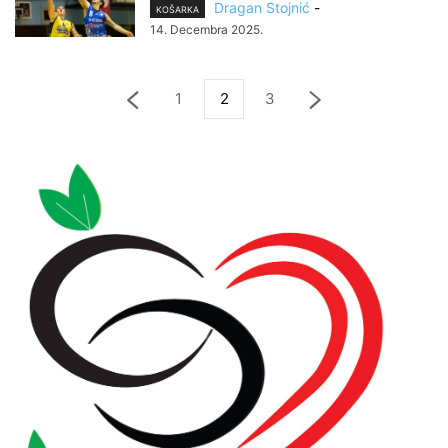
Dragan Stojnić
-
KOŠARKA
14. Decembra 2025.
1
2
3