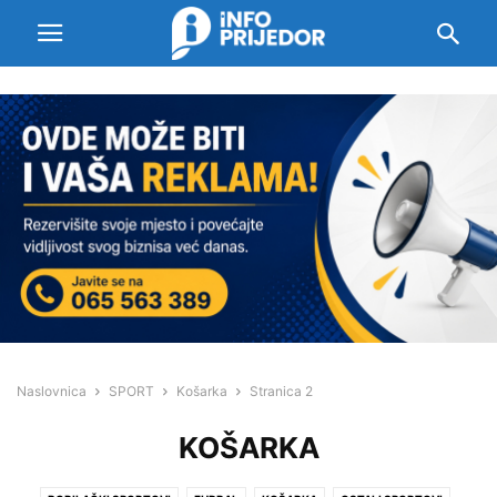
Naslovnica
SPORT
Košarka
Stranica 2
KOŠARKA