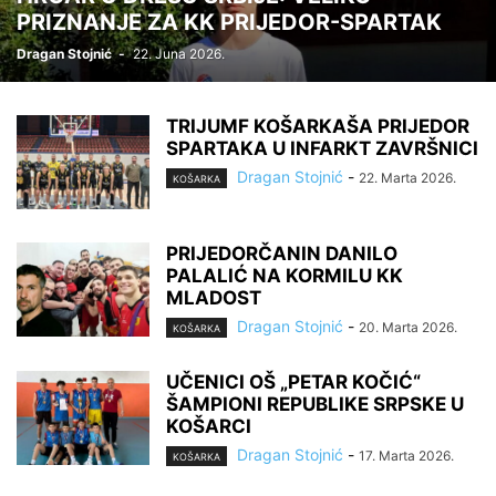
PRIZNANJE ZA KK PRIJEDOR-SPARTAK
Dragan Stojnić
-
22. Juna 2026.
TRIJUMF KOŠARKAŠA PRIJEDOR
SPARTAKA U INFARKT ZAVRŠNICI
Dragan Stojnić
-
22. Marta 2026.
KOŠARKA
PRIJEDORČANIN DANILO
PALALIĆ NA KORMILU KK
MLADOST
Dragan Stojnić
-
20. Marta 2026.
KOŠARKA
UČENICI OŠ „PETAR KOČIĆ“
ŠAMPIONI REPUBLIKE SRPSKE U
KOŠARCI
Dragan Stojnić
-
17. Marta 2026.
KOŠARKA