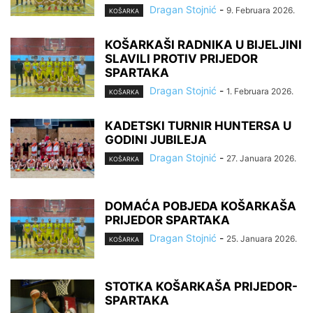
Dragan Stojnić
-
9. Februara 2026.
KOŠARKA
KOŠARKAŠI RADNIKA U BIJELJINI
SLAVILI PROTIV PRIJEDOR
SPARTAKA
Dragan Stojnić
-
1. Februara 2026.
KOŠARKA
KADETSKI TURNIR HUNTERSA U
GODINI JUBILEJA
Dragan Stojnić
-
27. Januara 2026.
KOŠARKA
DOMAĆA POBJEDA KOŠARKAŠA
PRIJEDOR SPARTAKA
Dragan Stojnić
-
25. Januara 2026.
KOŠARKA
STOTKA KOŠARKAŠA PRIJEDOR-
SPARTAKA