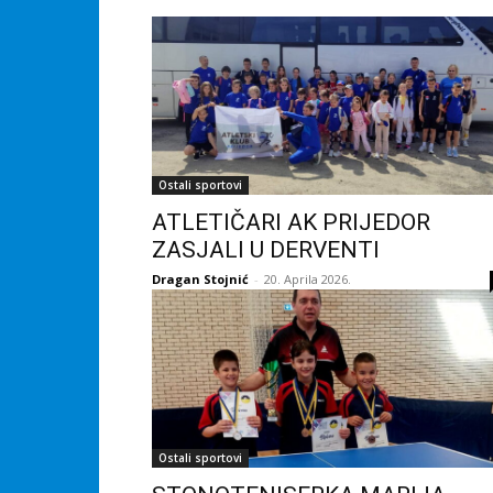
Ostali sportovi
ATLETIČARI AK PRIJEDOR
ZASJALI U DERVENTI
Dragan Stojnić
-
20. Aprila 2026.
Ostali sportovi