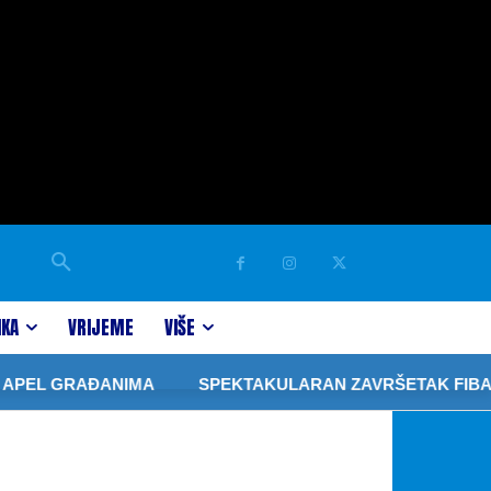
IKA
VRIJEME
VIŠE
AĐANIMA
SPEKTAKULARAN ZAVRŠETAK FIBA 3×3 TURNI