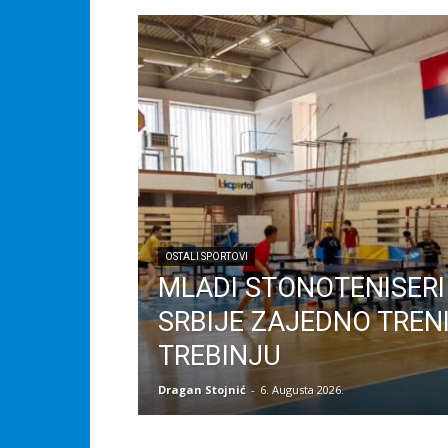
OSTALI SPORTOVI
MLADI STONOTENISERI 
SRBIJE ZAJEDNO TREN
TREBINJU
Dragan Stojnić
-
6. Augusta 2026.