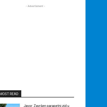
- Advertisment -
MOST READ
Javor: Završen parapetni zid u