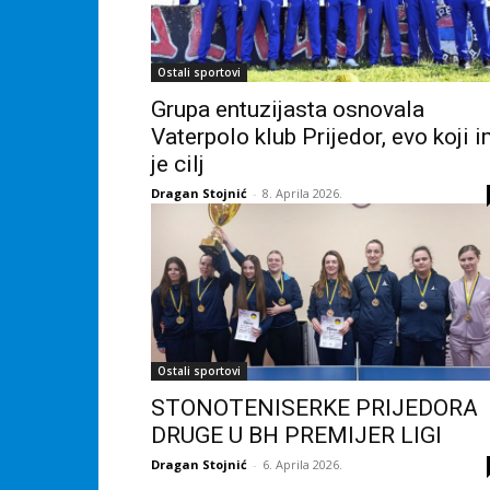
Ostali sportovi
Grupa entuzijasta osnovala
Vaterpolo klub Prijedor, evo koji 
je cilj
Dragan Stojnić
-
8. Aprila 2026.
Ostali sportovi
STONOTENISERKE PRIJEDORA
DRUGE U BH PREMIJER LIGI
Dragan Stojnić
-
6. Aprila 2026.