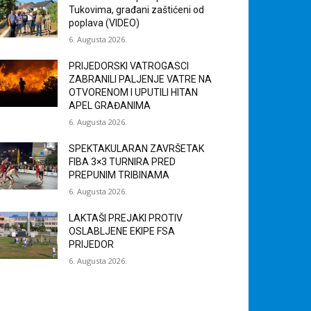
Tukovima, građani zaštićeni od
poplava (VIDEO)
6. Augusta 2026.
PRIJEDORSKI VATROGASCI
ZABRANILI PALJENJE VATRE NA
OTVORENOM I UPUTILI HITAN
APEL GRAĐANIMA
6. Augusta 2026.
SPEKTAKULARAN ZAVRŠETAK
FIBA 3×3 TURNIRA PRED
PREPUNIM TRIBINAMA
6. Augusta 2026.
LAKTAŠI PREJAKI PROTIV
OSLABLJENE EKIPE FSA
PRIJEDOR
6. Augusta 2026.