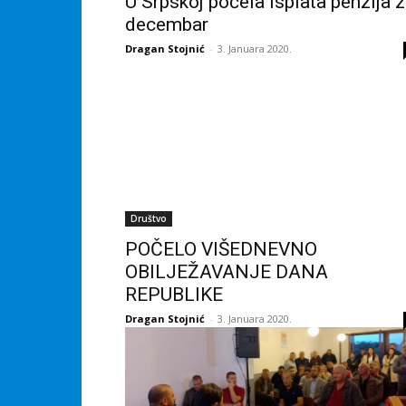
U Srpskoj počela isplata penzija 
decembar
Dragan Stojnić
-
3. Januara 2020.
Društvo
POČELO VIŠEDNEVNO
OBILJEŽAVANJE DANA
REPUBLIKE
Dragan Stojnić
-
3. Januara 2020.