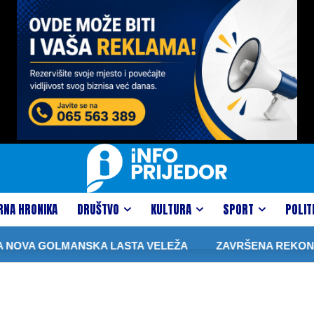
RNA HRONIKA
DRUŠTVO
KULTURA
SPORT
POLIT
LMANSKA LASTA VELEŽA
ZAVRŠENA REKONSTRUKCIJA 