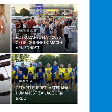
JA
LOKALNE VIJESTI
U
POTKOZARJE FEST 2026 –
ČETIRI GODINE DOMAĆIH
VRIJEDNOSTI
LOKALNE VIJESTI
ČETVRTI SUSRETI VETERANA I
HUMANOST ZA JAČE OFK
BRDO