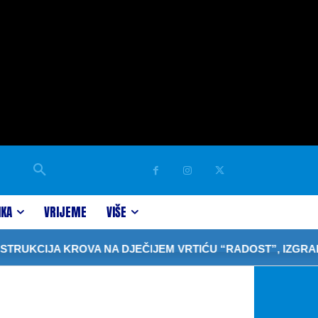
IKA
VRIJEME
VIŠE
KROVA NA DJEČIJEM VRTIĆU “RADOST”, IZGRADNJA OBJE