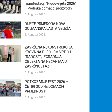
manifestaciji “Plodovi ljeta 2026”
– Podrška domaćoj proizvodnji
5. Augusta 2026.
DIJETE PRIJEDORA NOVA
GOLMANSKA LASTA VELEŽA
5. Augusta 2026.
ZAVRŠENA REKONSTRUKCIJA
KROVA NA DJEČIJEM VRTIĆU
“RADOST”, IZGRADNJA
OBJEKTA NA PEĆANIMA U
ZAVRŠNOJ FAZI
5. Augusta 2026.
POTKOZARJE FEST 2026 –
ČETIRI GODINE DOMAĆIH
VRIJEDNOSTI
5. Augusta 2026.