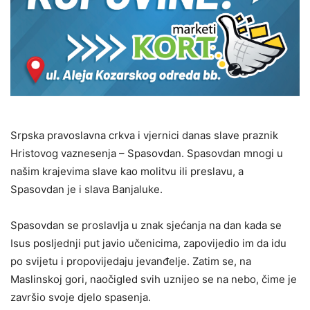
Srpska pravoslavna crkva i vjernici danas slave praznik
Hristovog vaznesenja – Spasovdan. Spasovdan mnogi u
našim krajevima slave kao molitvu ili preslavu, a
Spasovdan je i slava Banjaluke.
Spasovdan se proslavlja u znak sjećanja na dan kada se
Isus posljednji put javio učenicima, zapovijedio im da idu
po svijetu i propovijedaju jevanđelje. Zatim se, na
Maslinskoj gori, naočigled svih uznijeo se na nebo, čime je
završio svoje djelo spasenja.