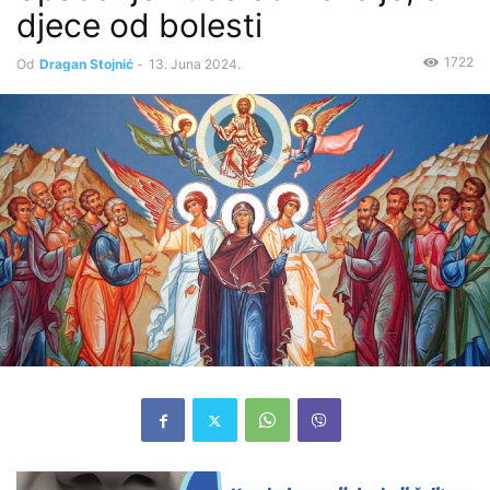
djece od bolesti
1722
Od
Dragan Stojnić
-
13. Juna 2024.