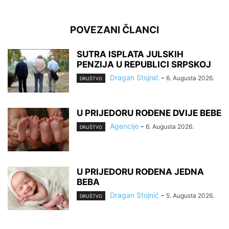
POVEZANI ČLANCI
SUTRA ISPLATA JULSKIH
PENZIJA U REPUBLICI SRPSKOJ
Dragan Stojnić
-
6. Augusta 2026.
DRUŠTVO
U PRIJEDORU ROĐENE DVIJE BEBE
Agencije
-
6. Augusta 2026.
DRUŠTVO
U PRIJEDORU ROĐENA JEDNA
BEBA
Dragan Stojnić
-
5. Augusta 2026.
DRUŠTVO