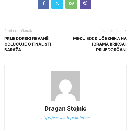
Prethodni članak
Naredni članak
PRIJEDORSKI REVANŠ
MEĐU 5000 UČESNIKA NA
ODLUČUJE O FINALISTI
IGRAMA BRIKSA I
BARAŽA
PRIJEDORČANI
Dragan Stojnić
http://www.infoprijedor.ba