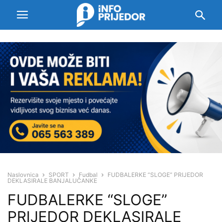
Naslovnica
SPORT
Fudbal
FUDBALERKE “SLOGE” PRIJEDOR
DEKLASIRALE BANJALUČANKE
FUDBALERKE “SLOGE”
PRIJEDOR DEKLASIRALE