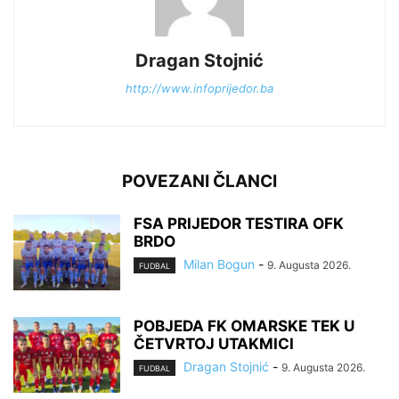
Dragan Stojnić
http://www.infoprijedor.ba
POVEZANI ČLANCI
FSA PRIJEDOR TESTIRA OFK
BRDO
Milan Bogun
-
9. Augusta 2026.
FUDBAL
POBJEDA FK OMARSKE TEK U
ČETVRTOJ UTAKMICI
Dragan Stojnić
-
9. Augusta 2026.
FUDBAL