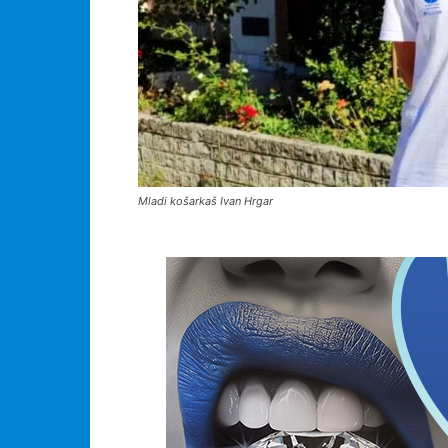
Mladi košarkaš Ivan Hrgar