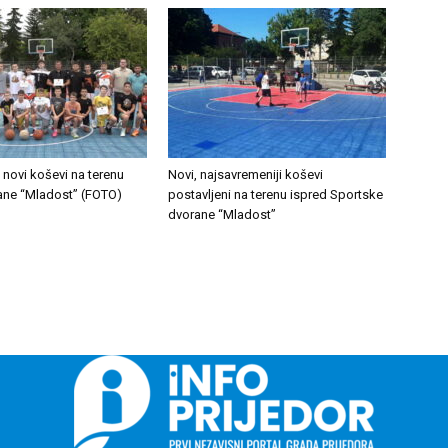
novi koševi na terenu
Novi, najsavremeniji koševi
ane “Mladost” (FOTO)
postavljeni na terenu ispred Sportske
dvorane “Mladost”