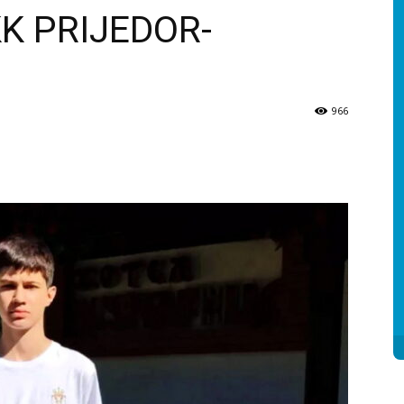
K PRIJEDOR-
966