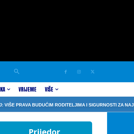
IKA
VRIJEME
VIŠE
 PRAVA BUDUĆIM RODITELJIMA I SIGURNOSTI ZA NAJMLAĐ
Prijedor