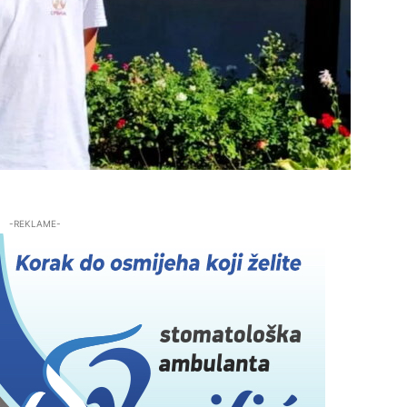
-REKLAME-