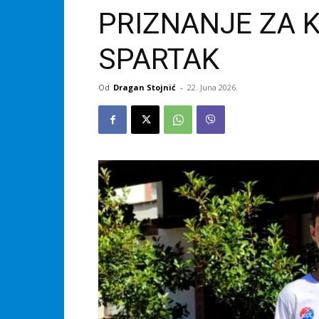
PRIZNANJE ZA K
SPARTAK
Od
Dragan Stojnić
-
22. Juna 2026.