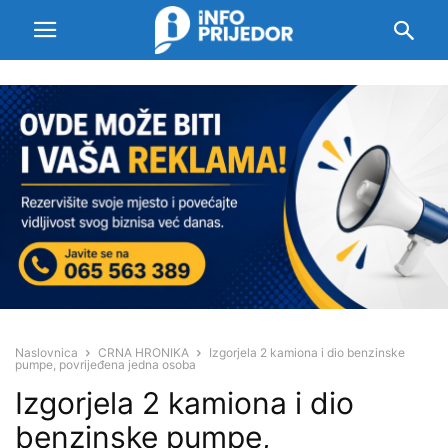
Naslovnica
CRNA HRONIKA
Izgorjela 2 kamiona i dio benzinske
pumpe, povrijeđena jedna osoba
Izgorjela 2 kamiona i dio
benzinske pumpe,