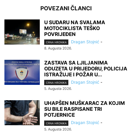
POVEZANI ČLANCI
U SUDARU NA SVALAMA
MOTOCIKLISTA TEŠKO
POVRIJEĐEN
Dragan Stojnić
-
CRNA HRONIKA
8. Augusta 2026.
ZASTAVA SA LJILJANIMA
ODUZETA U PRIJEDORU, POLICIJA
ISTRAŽUJE I POŽAR U...
Dragan Stojnić
-
CRNA HRONIKA
5. Augusta 2026.
UHAPŠEN MUŠKARAC ZA KOJIM
SU BILE RASPISANE TRI
POTJERNICE
Dragan Stojnić
-
CRNA HRONIKA
5. Augusta 2026.