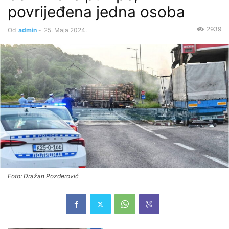
povrijeđena jedna osoba
2939
Od
admin
-
25. Maja 2024.
Foto: Dražan Pozderović