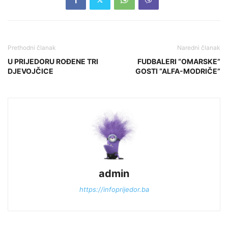
Prethodni članak
Naredni članak
U PRIJEDORU ROĐENE TRI
FUDBALERI “OMARSKE”
DJEVOJČICE
GOSTI “ALFA-MODRIČE”
admin
https://infoprijedor.ba