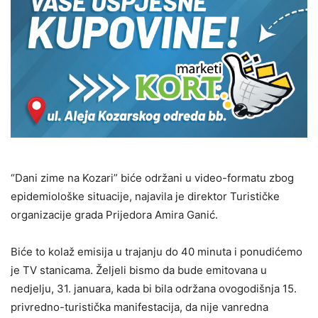
“Dani zime na Kozari” biće održani u video-formatu zbog
epidemiološke situacije, najavila je direktor Turističke
organizacije grada Prijedora Amira Ganić.
Biće to kolaž emisija u trajanju do 40 minuta i ponudićemo
je TV stanicama. Željeli bismo da bude emitovana u
nedjelju, 31. januara, kada bi bila održana ovogodišnja 15.
privredno-turistička manifestacija, da nije vanredna