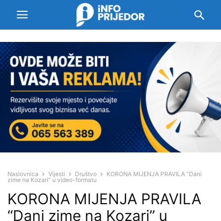
Naslovnica
Vijesti
Društvo
KORONA MIJENJA PRAVILA “Dani
zime na Kozari” u video-formatu
KORONA MIJENJA PRAVILA
“Dani zime na Kozari” u