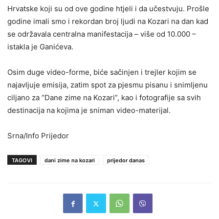
Hrvatske koji su od ove godine htjeli i da učestvuju. Prošle
godine imali smo i rekordan broj ljudi na Kozari na dan kad
se održavala centralna manifestacija – više od 10.000 –
istakla je Ganićeva.
Osim duge video-forme, biće sačinjen i trejler kojim se
najavljuje emisija, zatim spot za pjesmu pisanu i snimljenu
ciljano za “Dane zime na Kozari”, kao i fotografije sa svih
destinacija na kojima je sniman video-materijal.
Srna/Info Prijedor
TAGOVI
dani zime na kozari
prijedor danas