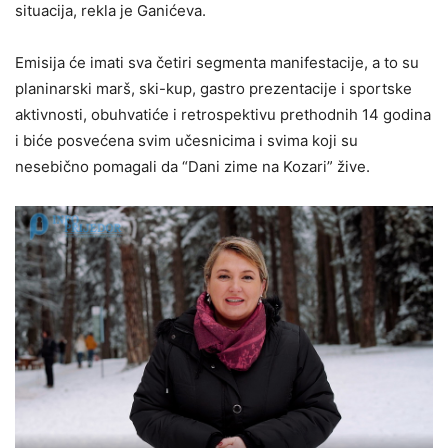
situacija, rekla je Ganićeva.
Emisija će imati sva četiri segmenta manifestacije, a to su
planinarski marš, ski-kup, gastro prezentacije i sportske
aktivnosti, obuhvatiće i retrospektivu prethodnih 14 godina
i biće posvećena svim učesnicima i svima koji su
nesebično pomagali da “Dani zime na Kozari” žive.