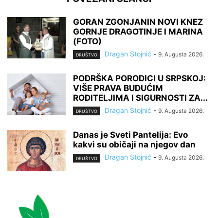
GORAN ZGONJANIN NOVI KNEZ
GORNJE DRAGOTINJE I MARINA
(FOTO)
Dragan Stojnić
-
9. Augusta 2026.
DRUŠTVO
PODRŠKA PORODICI U SRPSKOJ:
VIŠE PRAVA BUDUĆIM
RODITELJIMA I SIGURNOSTI ZA...
Dragan Stojnić
-
9. Augusta 2026.
DRUŠTVO
Danas je Sveti Pantelija: Evo
kakvi su običaji na njegov dan
Dragan Stojnić
-
9. Augusta 2026.
DRUŠTVO