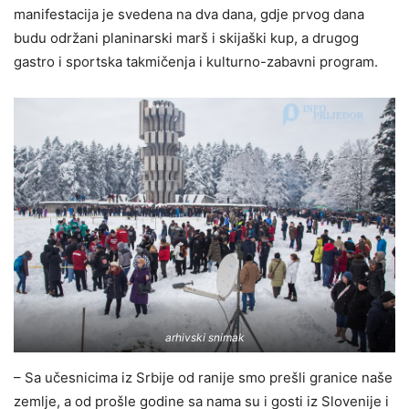
manifestacija je svedena na dva dana, gdje prvog dana
budu održani planinarski marš i skijaški kup, a drugog
gastro i sportska takmičenja i kulturno-zabavni program.
arhivski snimak
– Sa učesnicima iz Srbije od ranije smo prešli granice naše
zemlje, a od prošle godine sa nama su i gosti iz Slovenije i