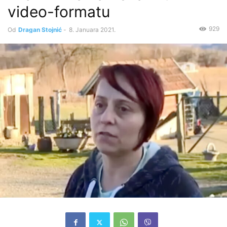
video-formatu
929
Od
Dragan Stojnić
-
8. Januara 2021.