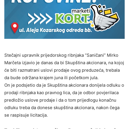
Stečajni upravnik prijedorskog ribnjaka “Saničani” Mirko
Marčeta izjavio je danas da bi Skupština akcionara, na kojoj
će biti razmatrani uslovi prodaje ovog preduzeća, trebala
da bude održana krajem juna ili početkom jula.
On je podsjetio da je Skupština akcionara donijela odluku o
prodaji ribnjaka kao pravnog lica, da je odbor povjerilaca
predložio uslove prodaje i da o tom prijedlogu konačnu
odluku treba da donese skupština akcionara, nakon čega
se raspisuje licitacija.