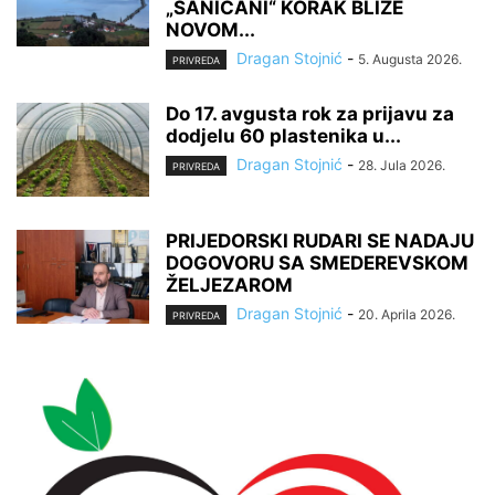
„SANIČANI“ KORAK BLIŽE
NOVOM...
Dragan Stojnić
-
5. Augusta 2026.
PRIVREDA
Do 17. avgusta rok za prijavu za
dodjelu 60 plastenika u...
Dragan Stojnić
-
28. Jula 2026.
PRIVREDA
PRIJEDORSKI RUDARI SE NADAJU
DOGOVORU SA SMEDEREVSKOM
ŽELJEZAROM
Dragan Stojnić
-
20. Aprila 2026.
PRIVREDA