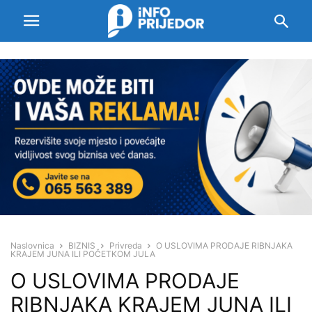
Naslovnica
BIZNIS
Privreda
O USLOVIMA PRODAJE RIBNJAKA
KRAJEM JUNA ILI POČETKOM JULA
O USLOVIMA PRODAJE
RIBNJAKA KRAJEM JUNA ILI