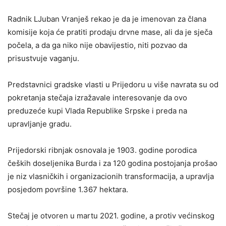
Radnik LJuban Vranješ rekao je da je imenovan za člana
komisije koja će pratiti prodaju drvne mase, ali da je sječa
počela, a da ga niko nije obavijestio, niti pozvao da
prisustvuje vaganju.
Predstavnici gradske vlasti u Prijedoru u više navrata su od
pokretanja stečaja izražavale interesovanje da ovo
preduzeće kupi Vlada Republike Srpske i preda na
upravljanje gradu.
Prijedorski ribnjak osnovala je 1903. godine porodica
čeških doseljenika Burda i za 120 godina postojanja prošao
je niz vlasničkih i organizacionih transformacija, a upravlja
posjedom površine 1.367 hektara.
Stečaj je otvoren u martu 2021. godine, a protiv većinskog