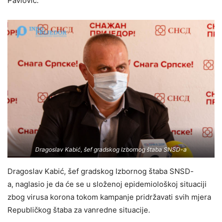
Pavlović.
Dragoslav Kabić, šef gradskog Izbornog štaba SNSD-a
Dragoslav Kabić, šef gradskog Izbornog štaba SNSD-
a, naglasio je da će se u složenoj epidemiološkoj situaciji
zbog virusa korona tokom kampanje pridržavati svih mjera
Republičkog štaba za vanredne situacije.