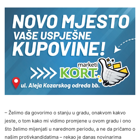
– Želimo da govorimo o stanju u gradu, onakvom kakvo
jeste, o tom kako mi vidimo promjene u ovom gradu i ono
što želimo mijenjati u narednom periodu, a ne da pričamo o
našim protivkandidatima – rekao je danas novinarima