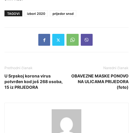
TAGOVI
izbori 2020
prijedor snsd
Prethodni članak
Naredni članak
U Srpskoj korona virus
OBAVEZNE MASKE PONOVO
potvrđen kod još 268 osoba,
NA ULICAMA PRIJEDORA
15 iz PRIJEDORA
(foto)