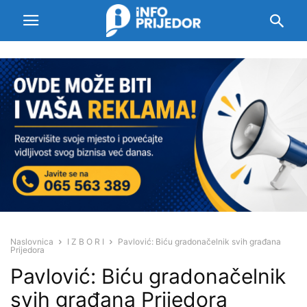
Naslovnica
I Z B O R I
Pavlović: Biću gradonačelnik svih građana
Prijedora
Pavlović: Biću gradonačelnik
svih građana Prijedora