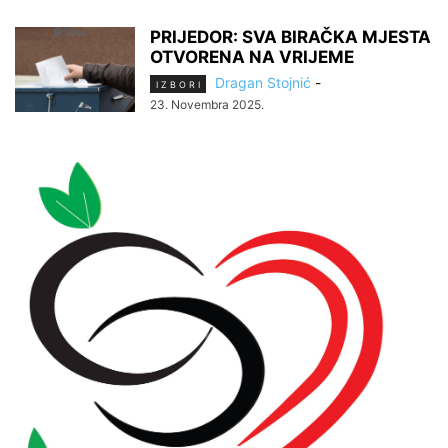
PRIJEDOR: SVA BIRAČKA MJESTA
OTVORENA NA VRIJEME
Dragan Stojnić
-
I Z B O R I
23. Novembra 2025.