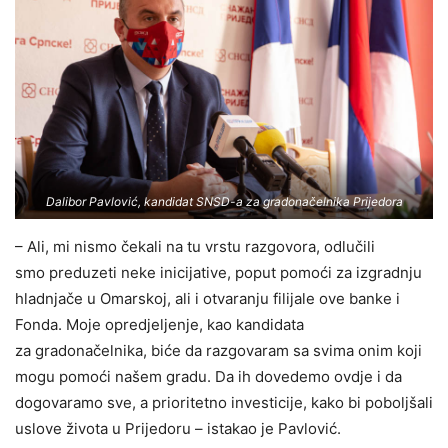
Dalibor Pavlović, kandidat SNSD-a za gradonačelnika Prijedora
– Ali, mi nismo čekali na tu vrstu razgovora, odlučili
smo preduzeti neke inicijative, poput pomoći za izgradnju
hladnjače u Omarskoj, ali i otvaranju filijale ove banke i
Fonda. Moje opredjeljenje, kao kandidata
za gradonačelnika, biće da razgovaram sa svima onim koji
mogu pomoći našem gradu. Da ih dovedemo ovdje i da
dogovaramo sve, a prioritetno investicije, kako bi poboljšali
uslove života u Prijedoru – istakao je Pavlović.