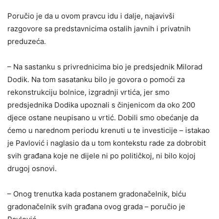
Poručio je da u ovom pravcu idu i dalje, najavivši
razgovore sa predstavnicima ostalih javnih i privatnih
preduzeća.
– Na sastanku s privrednicima bio je predsjednik Milorad
Dodik. Na tom sasatanku bilo je govora o pomoći za
rekonstrukciju bolnice, izgradnji vrtića, jer smo
predsjednika Dodika upoznali s činjenicom da oko 200
djece ostane neupisano u vrtić. Dobili smo obećanje da
ćemo u narednom periodu krenuti u te investicije – istakao
je Pavlović i naglasio da u tom kontekstu rade za dobrobit
svih građana koje ne dijele ni po političkoj, ni bilo kojoj
drugoj osnovi.
– Onog trenutka kada postanem gradonačelnik, biću
gradonačelnik svih građana ovog grada – poručio je