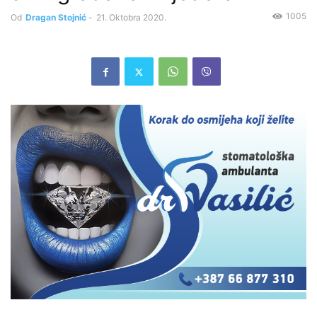
1005
Od
Dragan Stojnić
-
21. Oktobra 2020.