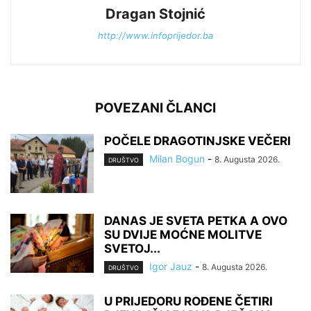
Dragan Stojnić
http://www.infoprijedor.ba
POVEZANI ČLANCI
POČELE DRAGOTINJSKE VEČERI
Milan Bogun
-
8. Augusta 2026.
DRUŠTVO
DANAS JE SVETA PETKA A OVO
SU DVIJE MOĆNE MOLITVE
SVETOJ...
Igor Jauz
-
8. Augusta 2026.
DRUŠTVO
U PRIJEDORU ROĐENE ČETIRI