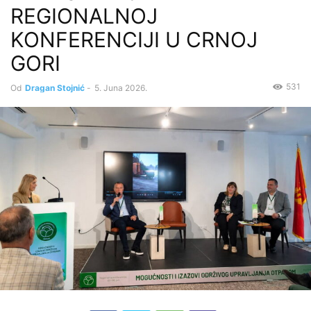
REGIONALNOJ
KONFERENCIJI U CRNOJ
GORI
531
Od
Dragan Stojnić
-
5. Juna 2026.