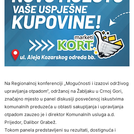
Na Regionalnoj konferenciji „Mogućnosti i izazovi održivog
upravljanja otpadom“, održanoj na Žabljaku u Crnoj Gori,
značajno mjesto u panel diskusiji posvećenoj iskustvima
komunalnih preduzeća u oblasti sakupljanja i upravljanja
otpadom zauzeo je i direktor Komunalnih usluga a.d.
Prijedor, Dalibor Grabež.
Tokom panela predstavljeni su rezultati, dostignuća i