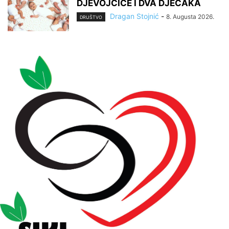
DJEVOJČICE I DVA DJEČAKA
Dragan Stojnić
-
8. Augusta 2026.
DRUŠTVO