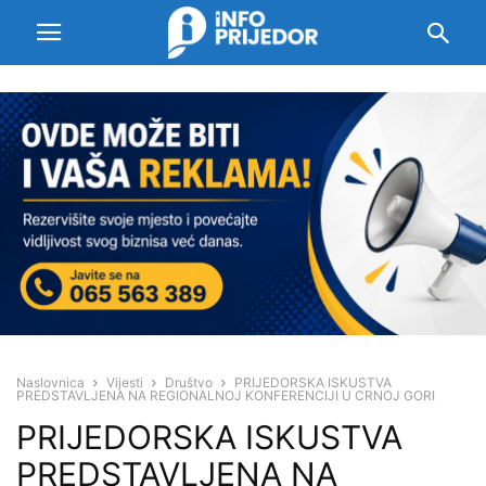
Naslovnica
Vijesti
Društvo
PRIJEDORSKA ISKUSTVA
PREDSTAVLJENA NA REGIONALNOJ KONFERENCIJI U CRNOJ GORI
PRIJEDORSKA ISKUSTVA
PREDSTAVLJENA NA