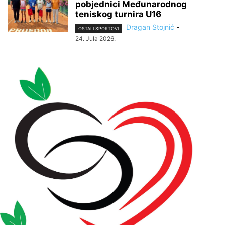
pobjednici Međunarodnog
teniskog turnira U16
Dragan Stojnić
-
OSTALI SPORTOVI
24. Jula 2026.