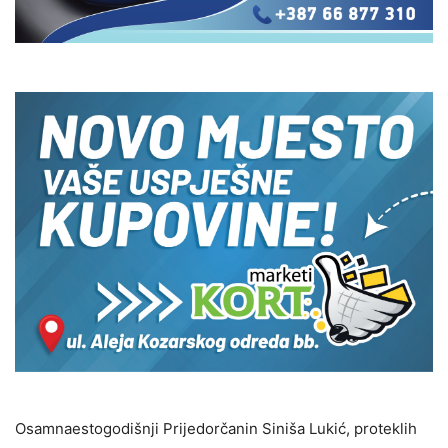
Osamnaestogodišnji Prijedorčanin Siniša Lukić, proteklih