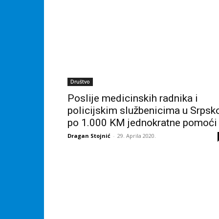
Društvo
Poslije medicinskih radnika i
policijskim službenicima u Srpsk
po 1.000 KM jednokratne pomoći
Dragan Stojnić
-
29. Aprila 2020.