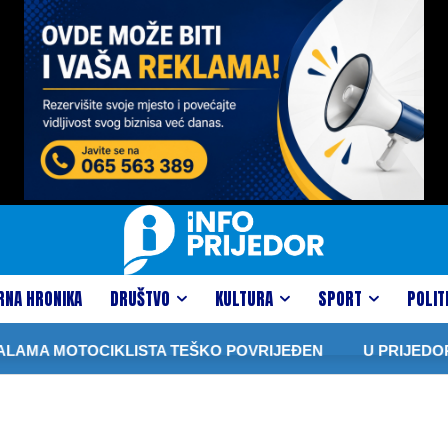
RNA HRONIKA
DRUŠTVO
KULTURA
SPORT
POLIT
AMA MOTOCIKLISTA TEŠKO POVRIJEĐEN
U PRIJEDORU