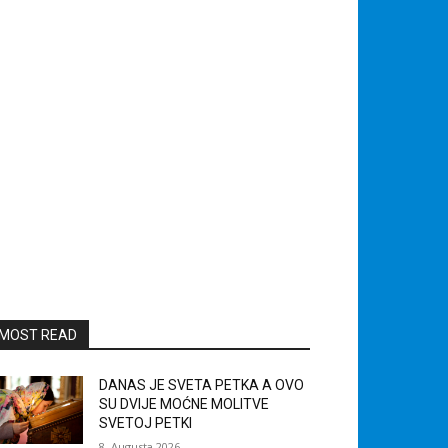
MOST READ
DANAS JE SVETA PETKA A OVO
SU DVIJE MOĆNE MOLITVE
SVETOJ PETKI
8. Augusta 2026.