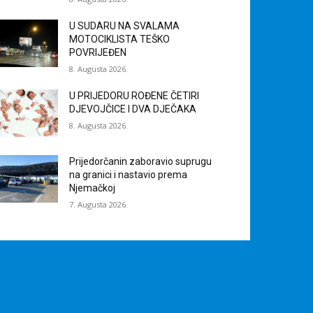
U SUDARU NA SVALAMA
MOTOCIKLISTA TEŠKO
POVRIJEĐEN
8. Augusta 2026.
U PRIJEDORU ROĐENE ČETIRI
DJEVOJČICE I DVA DJEČAKA
8. Augusta 2026.
Prijedorčanin zaboravio suprugu
na granici i nastavio prema
Njemačkoj
7. Augusta 2026.