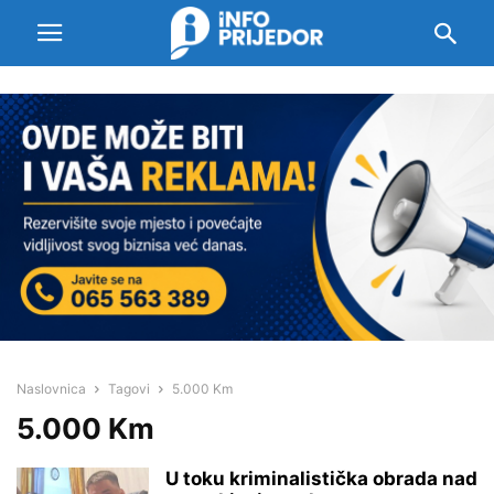
Naslovnica
Tagovi
5.000 Km
5.000 Km
U toku kriminalistička obrada nad