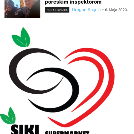
poreskim inspektorom
Dragan Stojnić
-
6. Maja 2020.
CRNA HRONIKA