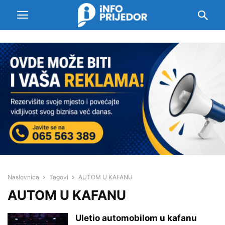
Naslovnica
Tagovi
AUTOM U KAFANU
AUTOM U KAFANU
Uletio automobilom u kafanu