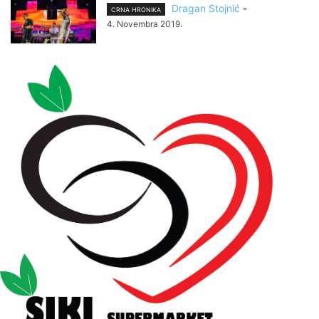
Dragan Stojnić
-
CRNA HRONIKA
4. Novembra 2019.