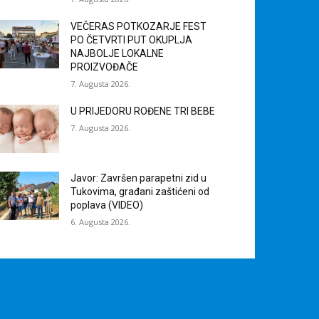
VEČERAS POTKOZARJE FEST
PO ČETVRTI PUT OKUPLJA
NAJBOLJE LOKALNE
PROIZVOĐAČE
7. Augusta 2026.
U PRIJEDORU ROĐENE TRI BEBE
7. Augusta 2026.
Javor: Završen parapetni zid u
Tukovima, građani zaštićeni od
poplava (VIDEO)
6. Augusta 2026.