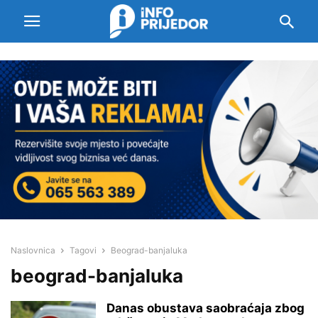
Naslovnica
Tagovi
Beograd-banjaluka
beograd-banjaluka
Danas obustava saobraćaja zbog