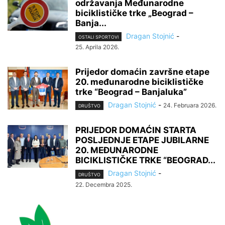
održavanja Međunarodne
biciklističke trke „Beograd –
Banja...
Dragan Stojnić
-
OSTALI SPORTOVI
25. Aprila 2026.
Prijedor domaćin završne etape
20. međunarodne biciklističke
trke “Beograd – Banjaluka”
Dragan Stojnić
-
24. Februara 2026.
DRUŠTVO
PRIJEDOR DOMAĆIN STARTA
POSLJEDNJE ETAPE JUBILARNE
20. MEĐUNARODNE
BICIKLISTIČKE TRKE “BEOGRAD...
Dragan Stojnić
-
DRUŠTVO
22. Decembra 2025.