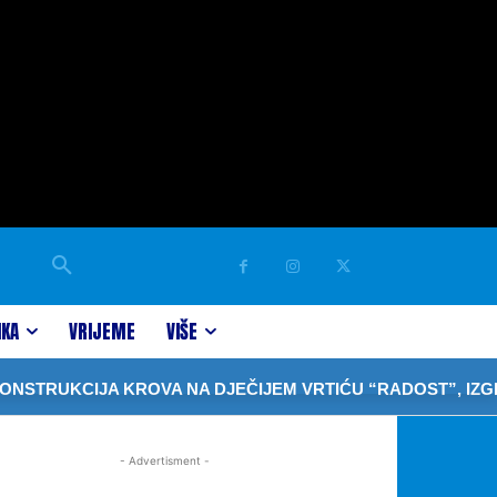
IKA
VRIJEME
VIŠE
TRUKCIJA KROVA NA DJEČIJEM VRTIĆU “RADOST”, IZGRAD
- Advertisment -