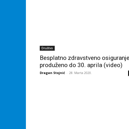
Društvo
Besplatno zdravstveno osiguranj
produženo do 30. aprila (video)
Dragan Stojnić
-
28. Marta 2020.