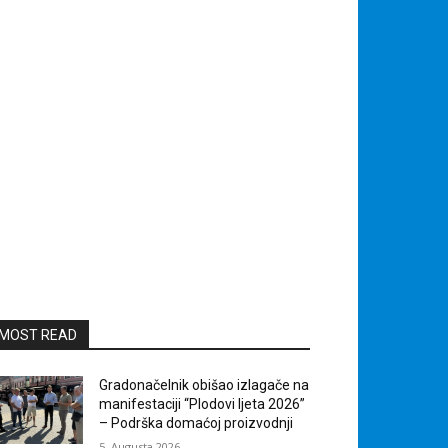
MOST READ
Gradonačelnik obišao izlagače na
manifestaciji “Plodovi ljeta 2026”
– Podrška domaćoj proizvodnji
5. Augusta 2026.