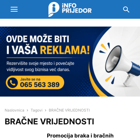
Naslovnica
Tagovi
BRAČNE VRIJEDNOSTI
BRAČNE VRIJEDNOSTI
Promocija braka i bračnih