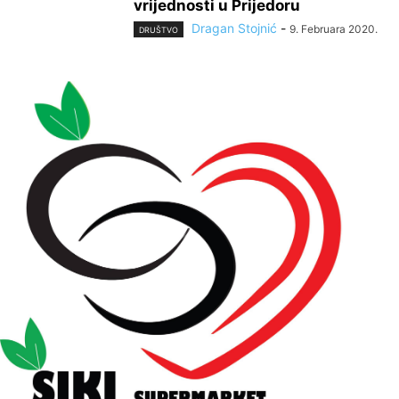
vrijednosti u Prijedoru
Dragan Stojnić
-
9. Februara 2020.
DRUŠTVO