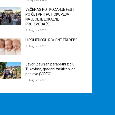
VEČERAS POTKOZARJE FEST
PO ČETVRTI PUT OKUPLJA
NAJBOLJE LOKALNE
PROIZVOĐAČE
7. Augusta 2026.
U PRIJEDORU ROĐENE TRI BEBE
7. Augusta 2026.
Javor: Završen parapetni zid u
Tukovima, građani zaštićeni od
poplava (VIDEO)
6. Augusta 2026.