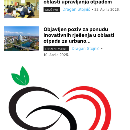
oblasti upravljanja otpadom
Dragan Stojnić
-
22. Aprila 2026.
DRUŠTVO
Objavljen poziv za ponudu
inovativnih rješenja u oblasti
otpada za urbano...
Dragan Stojnić
-
LOKALNE VIJESTI
10. Aprila 2025.