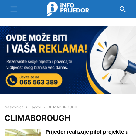
Naslovnica
Tagovi
CLIMABOROUGH
CLIMABOROUGH
Prijedor realizuje pilot projekte u