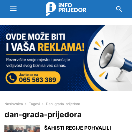
Naslovnica
Tagovi
Dan-grada-prijedora
dan-grada-prijedora
ŠAHISTI REGIJE POHVALILI