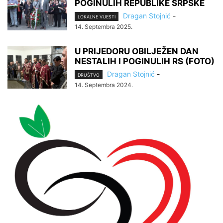
POGINULIH REPUBLIKE SRPSKE
Dragan Stojnić
-
LOKALNE VIJESTI
14. Septembra 2025.
U PRIJEDORU OBILJEŽEN DAN
NESTALIH I POGINULIH RS (FOTO)
Dragan Stojnić
-
DRUŠTVO
14. Septembra 2024.