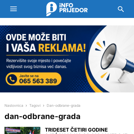
Naslovnica
Tagovi
Dan-odbrane-grada
dan-odbrane-grada
TRIDESET ČETIRI GODINE