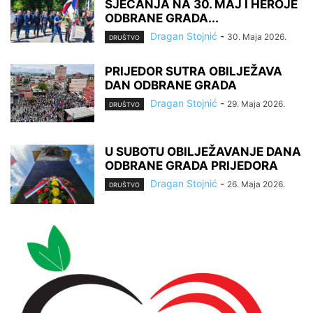
SJEĆANJA NA 30. MAJ I HEROJE
ODBRANE GRADA...
Dragan Stojnić
-
30. Maja 2026.
DRUŠTVO
PRIJEDOR SUTRA OBILJEŽAVA
DAN ODBRANE GRADA
Dragan Stojnić
-
29. Maja 2026.
DRUŠTVO
U SUBOTU OBILJEŽAVANJE DANA
ODBRANE GRADA PRIJEDORA
Dragan Stojnić
-
26. Maja 2026.
DRUŠTVO