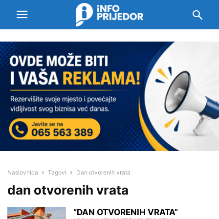
Naslovnica
Tagovi
Dan otvorenih vrata
dan otvorenih vrata
“DAN OTVORENIH VRATA”