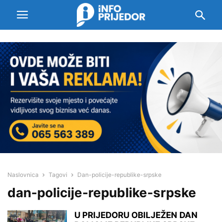
Naslovnica
Tagovi
Dan-policije-republike-srpske
dan-policije-republike-srpske
U PRIJEDORU OBILJEŽEN DAN