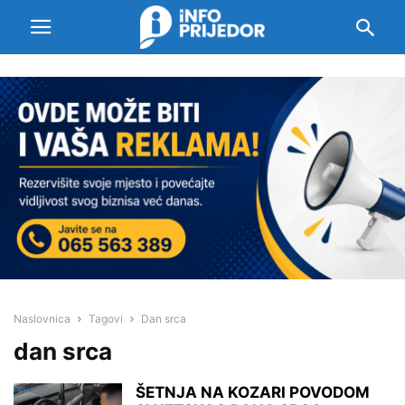
Naslovnica
Tagovi
Dan srca
dan srca
ŠETNJA NA KOZARI POVODOM