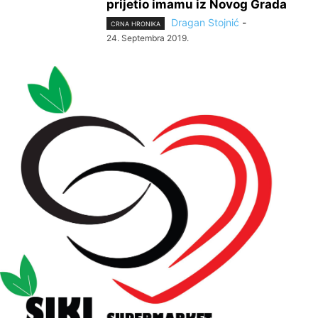
prijetio imamu iz Novog Grada
Dragan Stojnić
-
CRNA HRONIKA
24. Septembra 2019.