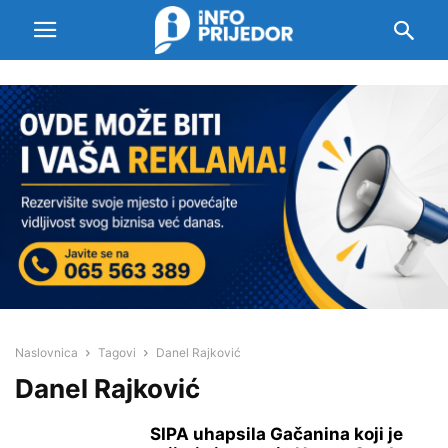
Naslovnica
Tagovi
Danel Rajković
Danel Rajković
SIPA uhapsila Gačanina koji je