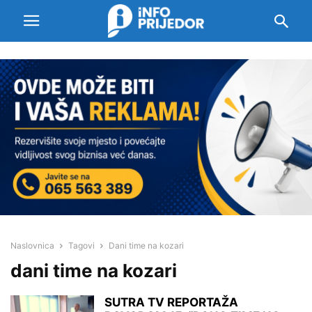
Naslovnica
Tagovi
Dani time na kozari
dani time na kozari
SUTRA TV REPORTAŽA