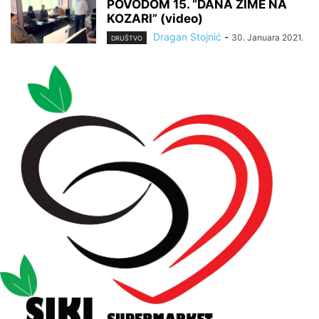
POVODOM 15. “DANA ZIME NA
KOZARI” (video)
Dragan Stojnić
-
30. Januara 2021.
DRUŠTVO