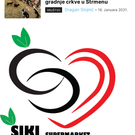
gradnje crkve u Strmenu
Dragan Stojnić
-
16. Januara 2021.
DRUŠTVO