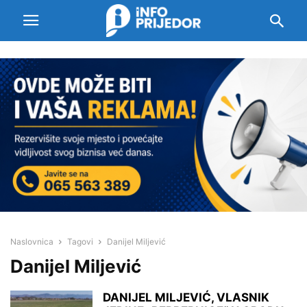
Naslovnica
Tagovi
Danijel Miljević
Danijel Miljević
DANIJEL MILJEVIĆ, VLASNIK