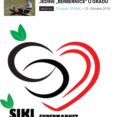
JEDINE „BERBERNICE“ U GRADU
Dragan Stojnić
-
22. Oktobra 2019.
DRUŠTVO