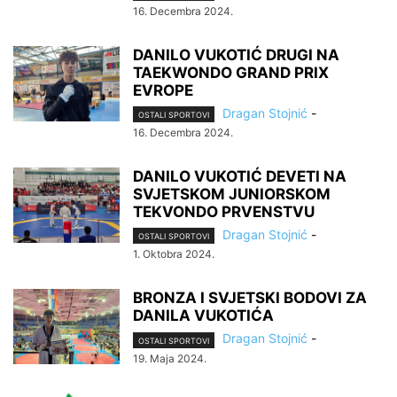
16. Decembra 2024.
DANILO VUKOTIĆ DRUGI NA
TAEKWONDO GRAND PRIX
EVROPE
Dragan Stojnić
-
OSTALI SPORTOVI
16. Decembra 2024.
DANILO VUKOTIĆ DEVETI NA
SVJETSKOM JUNIORSKOM
TEKVONDO PRVENSTVU
Dragan Stojnić
-
OSTALI SPORTOVI
1. Oktobra 2024.
BRONZA I SVJETSKI BODOVI ZA
DANILA VUKOTIĆA
Dragan Stojnić
-
OSTALI SPORTOVI
19. Maja 2024.