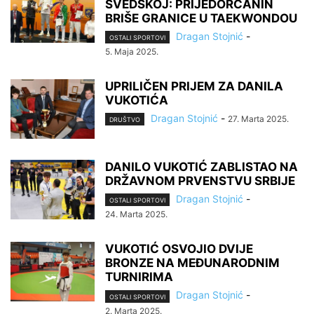
ŠVEDSKOJ: PRIJEDORČANIN
BRIŠE GRANICE U TAEKWONDOU
Dragan Stojnić
-
OSTALI SPORTOVI
5. Maja 2025.
UPRILIČEN PRIJEM ZA DANILA
VUKOTIĆA
Dragan Stojnić
-
27. Marta 2025.
DRUŠTVO
DANILO VUKOTIĆ ZABLISTAO NA
DRŽAVNOM PRVENSTVU SRBIJE
Dragan Stojnić
-
OSTALI SPORTOVI
24. Marta 2025.
VUKOTIĆ OSVOJIO DVIJE
BRONZE NA MEĐUNARODNIM
TURNIRIMA
Dragan Stojnić
-
OSTALI SPORTOVI
2. Marta 2025.