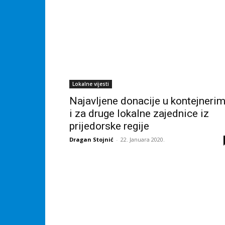
Lokalne vijesti
Najavljene donacije u kontejneri
i za druge lokalne zajednice iz
prijedorske regije
Dragan Stojnić
-
22. Januara 2020.