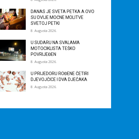
DANAS JE SVETA PETKA A OVO
SU DVIJE MOĆNE MOLITVE
SVETOJ PETKI
8. Augusta 2026.
U SUDARU NA SVALAMA
MOTOCIKLISTA TEŠKO
POVRIJEĐEN
8. Augusta 2026.
U PRIJEDORU ROĐENE ČETIRI
DJEVOJČICE I DVA DJEČAKA
8. Augusta 2026.