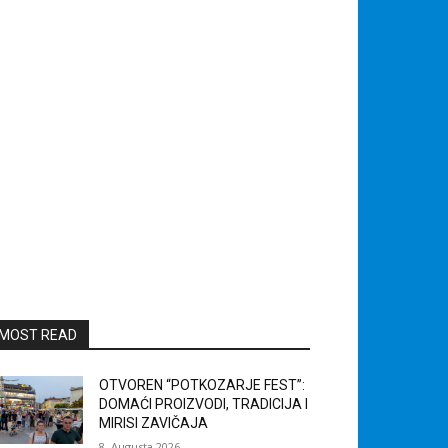
MOST READ
OTVOREN “POTKOZARJE FEST”:
DOMAĆI PROIZVODI, TRADICIJA I
MIRISI ZAVIČAJA
8. Augusta 2026.