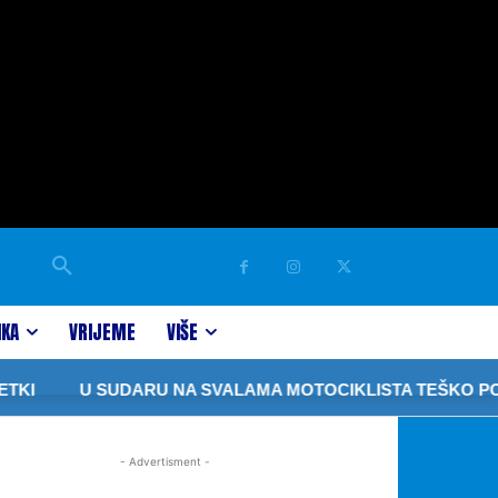
IKA
VRIJEME
VIŠE
KI
U SUDARU NA SVALAMA MOTOCIKLISTA TEŠKO POV
- Advertisment -