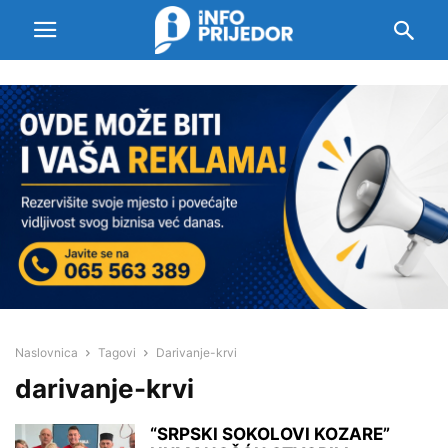
Naslovnica
Tagovi
Darivanje-krvi
darivanje-krvi
“SRPSKI SOKOLOVI KOZARE”