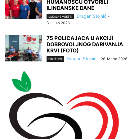
HUMANOŠĆU OTVORILI
ILINDANSKE DANE
Dragan Stojnić
-
LOKALNE VIJESTI
31. Jula 2026.
75 POLICAJACA U AKCIJI
DOBROVOLJNOG DARIVANJA
KRVI (FOTO)
Dragan Stojnić
-
26. Marta 2026.
DRUŠTVO