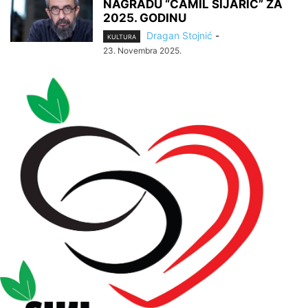
NAGRADU “ĆAMIL SIJARIĆ” ZA
2025. GODINU
Dragan Stojnić
-
KULTURA
23. Novembra 2025.