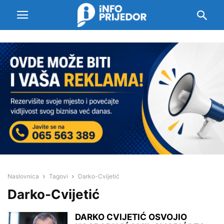
Naslovnica
Tagovi
Darko-Cvijetić
Darko-Cvijetić
DARKO CVIJETIĆ OSVOJIO