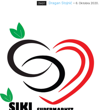
Dragan Stojnić
-
6. Oktobra 2020.
ŽIVOT