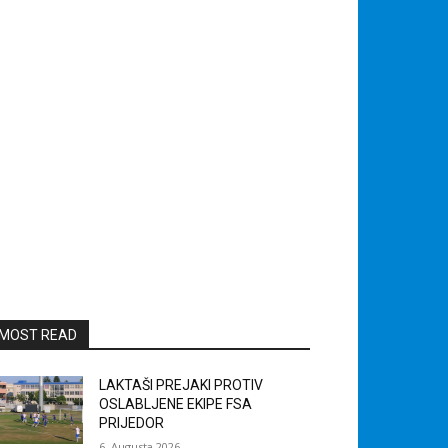
MOST READ
LAKTAŠI PREJAKI PROTIV
OSLABLJENE EKIPE FSA
PRIJEDOR
6. Augusta 2026.