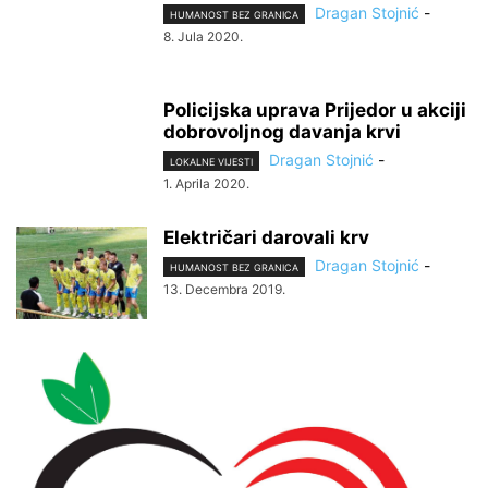
Dragan Stojnić
-
HUMANOST BEZ GRANICA
8. Jula 2020.
Policijska uprava Prijedor u akciji
dobrovoljnog davanja krvi
Dragan Stojnić
-
LOKALNE VIJESTI
1. Aprila 2020.
Električari darovali krv
Dragan Stojnić
-
HUMANOST BEZ GRANICA
13. Decembra 2019.