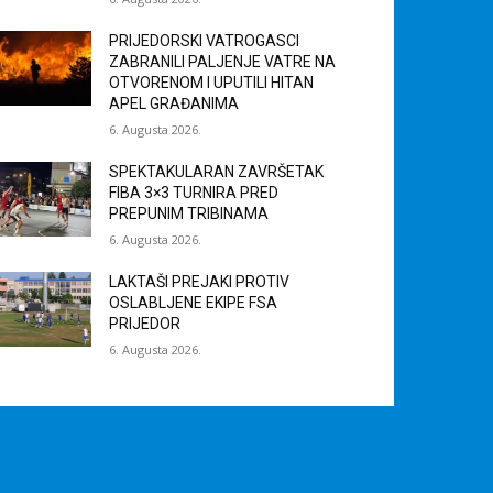
PRIJEDORSKI VATROGASCI
ZABRANILI PALJENJE VATRE NA
OTVORENOM I UPUTILI HITAN
APEL GRAĐANIMA
6. Augusta 2026.
SPEKTAKULARAN ZAVRŠETAK
FIBA 3×3 TURNIRA PRED
PREPUNIM TRIBINAMA
6. Augusta 2026.
LAKTAŠI PREJAKI PROTIV
OSLABLJENE EKIPE FSA
PRIJEDOR
6. Augusta 2026.