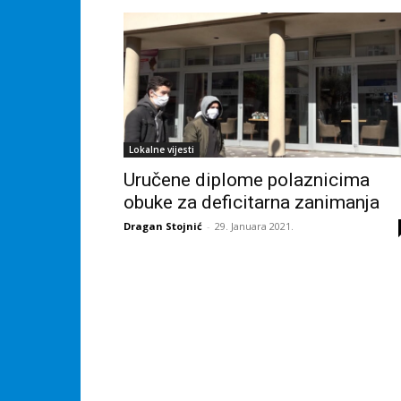
Lokalne vijesti
Uručene diplome polaznicima
obuke za deficitarna zanimanja
Dragan Stojnić
-
29. Januara 2021.