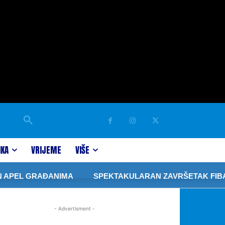
IKA
VRIJEME
VIŠE
 APEL GRAĐANIMA
SPEKTAKULARAN ZAVRŠETAK FIBA 3
- Advertisment -