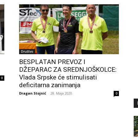
Društvo
BESPLATAN PREVOZ I
DŽEPARAC ZA SREDNJOŠKOLCE:
Vlada Srpske će stimulisati
0
deficitarna zanimanja
Dragan Stojnić
-
28. Maja 2020.
0