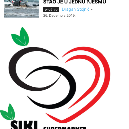
STAO JE U JEDNU PJESMU
Dragan Stojnić
-
DRUŠTVO
26. Decembra 2019.