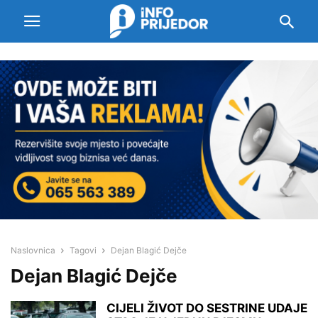
Naslovnica
Tagovi
Dejan Blagić Dejče
Dejan Blagić Dejče
CIJELI ŽIVOT DO SESTRINE UDAJE