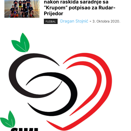
nakon raskida saradnje sa
“Krupom” potpisao za Rudar-
Prijedor
Dragan Stojnić
-
3. Oktobra 2020.
FUDBAL