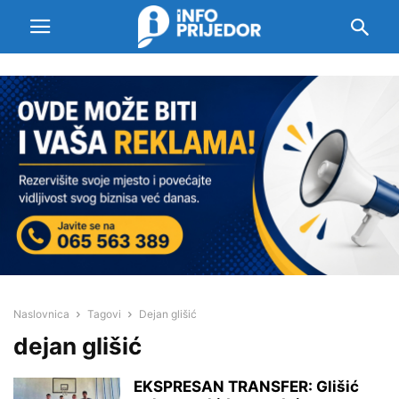
Naslovnica
Tagovi
Dejan glišić
dejan glišić
EKSPRESAN TRANSFER: Glišić