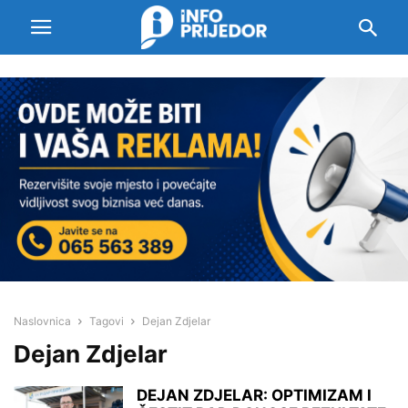
Naslovnica
Tagovi
Dejan Zdjelar
Dejan Zdjelar
DEJAN ZDJELAR: OPTIMIZAM I