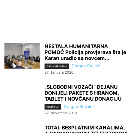
NESTALA HUMANITARNA
POMOĆ Policija provjerava šta je
Karan uradio sa novcem...
Dragan Stojnić
-
CRNA HRONIKA
27. Januara 2020.
„SLOBODNI VOZAČI“ DEJANU
DONIJELI PAKETE S HRANOM,
TABLET I NOVČANU DONACIJU
Dragan Stojnić
-
DRUŠTVO
22. Novembra 2019.
TOTAL BESPLATNIM KANALIMA,