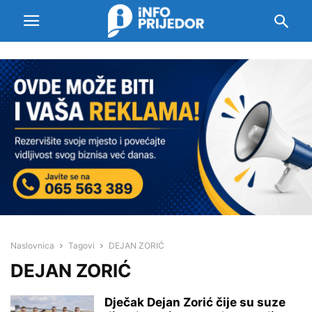
Naslovnica
Tagovi
DEJAN ZORIĆ
DEJAN ZORIĆ
Dječak Dejan Zorić čije su suze