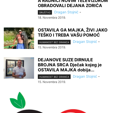
A RADNICI NOVIM TELEVIZOROM
OBRADOVALI DEJANA ZORIĆA
Dragan Stojnić
-
DRUŠTVO
18. Novembra 2019.
OSTAVILA GA MAJKA, ŽIVI JAKO
TEŠKO I TREBA VAŠU POMOĆ
Dragan Stojnić
-
HUMANOST BEZ GRANICA
15. Novembra 2019.
DEJANOVE SUZE DIRNULE
BROJNA SRCA Dječak kojeg je
OSTAVILA MAJKA dobija...
Dragan Stojnić
-
HUMANOST BEZ GRANICA
15. Novembra 2019.